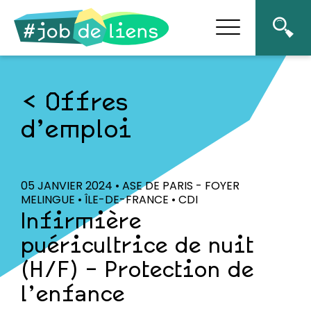
Offres
d’emploi
05 JANVIER 2024 • ASE DE PARIS - FOYER
MELINGUE • ÎLE-DE-FRANCE • CDI
Infirmière
puéricultrice de nuit
(H/F) – Protection de
l’enfance