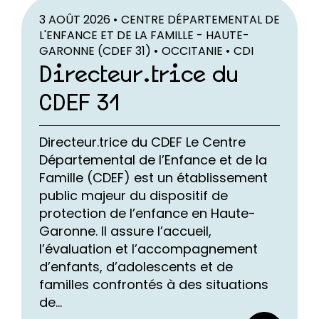
3 AOÛT 2026 •
CENTRE DÉPARTEMENTAL DE
L'ENFANCE ET DE LA FAMILLE - HAUTE-
GARONNE (CDEF 31) •
OCCITANIE •
CDI
Directeur.trice du
CDEF 31
Directeur.trice du CDEF Le Centre
Départemental de l’Enfance et de la
Famille (CDEF) est un établissement
public majeur du dispositif de
protection de l’enfance en Haute-
Garonne. Il assure l’accueil,
l’évaluation et l’accompagnement
d’enfants, d’adolescents et de
familles confrontés à des situations
de...