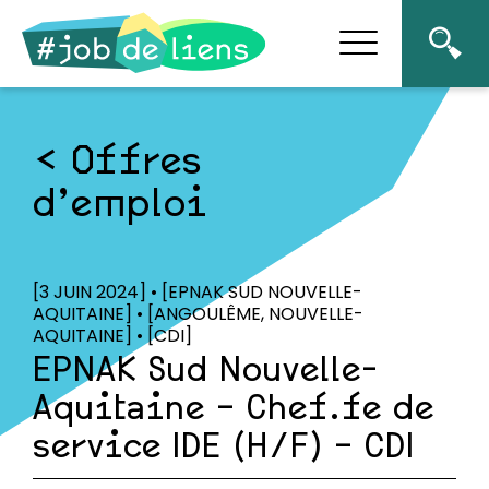
Offres
d’emploi
[3 JUIN 2024] • [EPNAK SUD NOUVELLE-
AQUITAINE] • [ANGOULÊME, NOUVELLE-
AQUITAINE] • [CDI]
EPNAK Sud Nouvelle-
Aquitaine – Chef.fe de
service IDE (H/F) – CDI