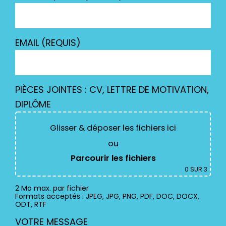
EMAIL (REQUIS)
PIÈCES JOINTES : CV, LETTRE DE MOTIVATION,
DIPLÔME
Glisser & déposer les fichiers ici
ou
Parcourir les fichiers
0
SUR 3
2 Mo max. par fichier
Formats acceptés : JPEG, JPG, PNG, PDF, DOC, DOCX,
ODT, RTF
VOTRE MESSAGE