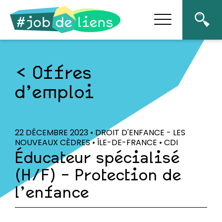
Offres
d’emploi
22 DÉCEMBRE 2023 • DROIT D'ENFANCE - LES
NOUVEAUX CÈDRES • ÎLE-DE-FRANCE • CDI
Éducateur spécialisé
(H/F) – Protection de
l’enfance