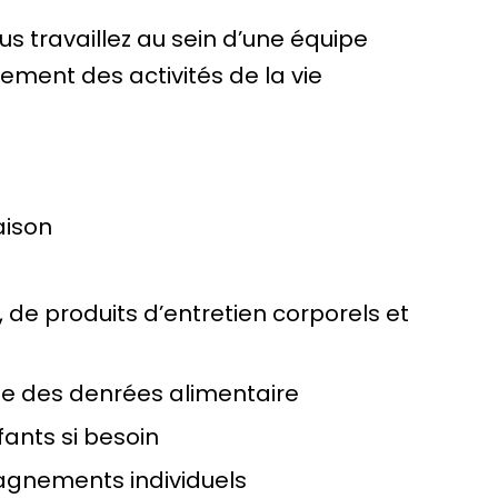
us travaillez au sein d’une équipe
lement des activités de la vie
aison
 de produits d’entretien corporels et
vée des denrées alimentaire
fants si besoin
gnements individuels