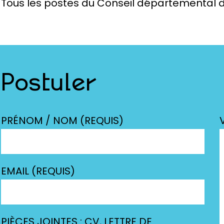
Tous les postes du Conseil départemental d
Postuler
PRÉNOM / NOM (REQUIS)
EMAIL (REQUIS)
PIÈCES JOINTES : CV, LETTRE DE