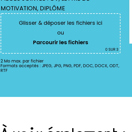
MOTIVATION, DIPLÔME
Glisser & déposer les fichiers ici
ou
Parcourir les fichiers
0
SUR 3
2 Mo max. par fichier
Formats acceptés : JPEG, JPG, PNG, PDF, DOC, DOCX, ODT,
RTF