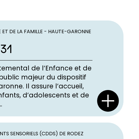
 ET DE LA FAMILLE - HAUTE-GARONNE
 31
rtemental de l’Enfance et de
public majeur du dispositif
onne. Il assure l’accueil,
fants, d’adolescents et de
.
NTS SENSORIELS (CDDS) DE RODEZ