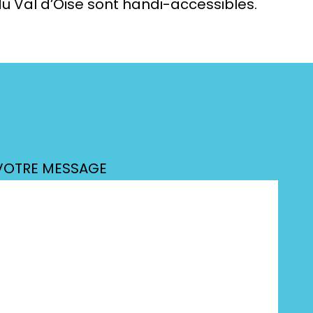
u Val d’Oise sont handi-accessibles.
VOTRE MESSAGE