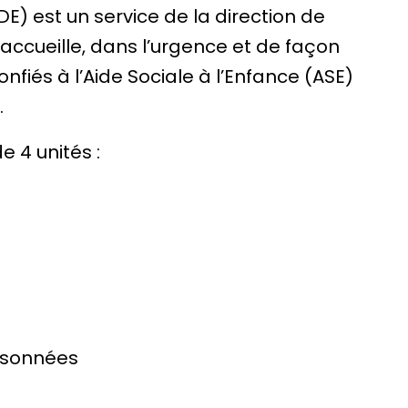
E) est un service de la direction de
e accueille, dans l’urgence et de façon
onfiés à l’Aide Sociale à l’Enfance (ASE)
.
 4 unités :
isonnées