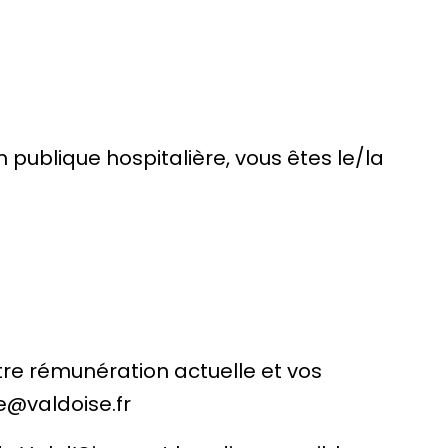
n publique hospitalière, vous êtes le/la
tre rémunération actuelle et vos
@valdoise.fr