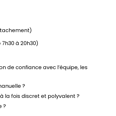
détachement)
e 7h30 à 20h30)
on de confiance avec l’équipe, les
manuelle ?
la fois discret et polyvalent ?
e ?