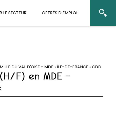
 LE SECTEUR
OFFRES D’EMPLOI
MILLE DU VAL D'OISE - MDE • ÎLE-DE-FRANCE • CDD
(H/F) en MDE –
e