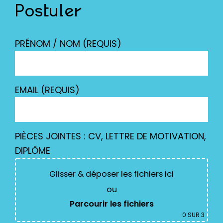
Postuler
PRÉNOM / NOM (REQUIS)
EMAIL (REQUIS)
PIÈCES JOINTES : CV, LETTRE DE MOTIVATION,
DIPLÔME
Glisser & déposer les fichiers ici
ou
Parcourir les fichiers
0
SUR 3