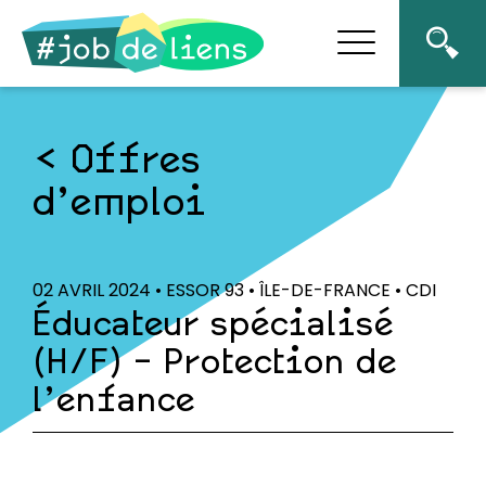
Offres
d’emploi
02 AVRIL 2024 • ESSOR 93 • ÎLE-DE-FRANCE • CDI
Éducateur spécialisé
(H/F) – Protection de
l’enfance