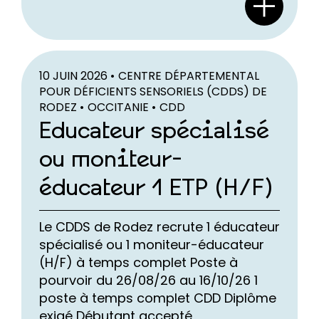
10 JUIN 2026 •
CENTRE DÉPARTEMENTAL
POUR DÉFICIENTS SENSORIELS (CDDS) DE
RODEZ •
OCCITANIE •
CDD
Educateur spécialisé
ou moniteur-
éducateur 1 ETP (H/F)
Le CDDS de Rodez recrute 1 éducateur
spécialisé ou 1 moniteur-éducateur
(H/F) à temps complet Poste à
pourvoir du 26/08/26 au 16/10/26 1
poste à temps complet CDD Diplôme
exigé Débutant accepté