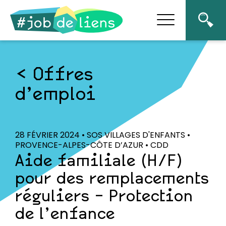
Offres
d’emploi
28 FÉVRIER 2024 • SOS VILLAGES D'ENFANTS •
PROVENCE-ALPES-CÔTE D’AZUR • CDD
Aide familiale (H/F)
pour des remplacements
réguliers – Protection
de l’enfance