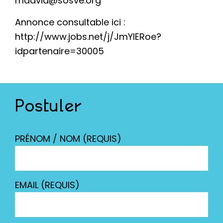
mdavid@sosve.org
Annonce consultable ici :
http://www.jobs.net/j/JmYlERoe?
idpartenaire=30005
Postuler
PRÉNOM / NOM (REQUIS)
EMAIL (REQUIS)