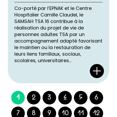
Co-porté par l’EPNAK et le Centre
Hospitalier Camille Claudel, le
SAMSAH TSA 16 contribue à la
réalisation du projet de vie de
personnes adultes TSA par un
accompagnement adapté favorisant
le maintien ou la restauration de
leurs liens familiaux, sociaux,
scolaires, universitaires...
1
2
3
4
5
6
7
8
9
10
11
12