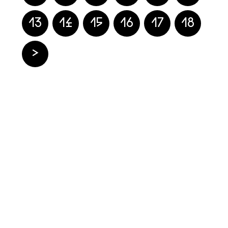
13
14
15
16
17
18
>