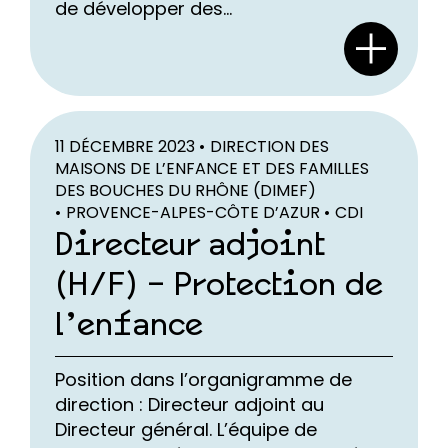
de développer des...
11 DÉCEMBRE 2023 •
DIRECTION DES
MAISONS DE L’ENFANCE ET DES FAMILLES
DES BOUCHES DU RHÔNE (DIMEF)
•
PROVENCE-ALPES-CÔTE D’AZUR •
CDI
Directeur adjoint
(H/F) – Protection de
l’enfance
Position dans l’organigramme de
direction : Directeur adjoint au
Directeur général. L’équipe de